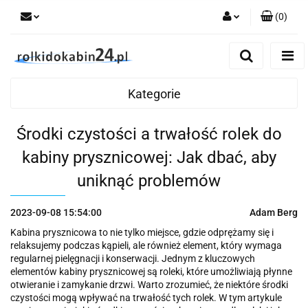
(
0
)
Zaloguj się
Zarejestruj się
Kategorie
Dodaj zgłoszenie
Środki czystości a trwałość rolek do
kabiny prysznicowej: Jak dbać, aby
uniknąć problemów
2023-09-08 15:54:00
Adam Berg
Kabina prysznicowa to nie tylko miejsce, gdzie odprężamy się i
relaksujemy podczas kąpieli, ale również element, który wymaga
regularnej pielęgnacji i konserwacji. Jednym z kluczowych
elementów kabiny prysznicowej są roleki, które umożliwiają płynne
otwieranie i zamykanie drzwi. Warto zrozumieć, że niektóre środki
czystości mogą wpływać na trwałość tych rolek. W tym artykule