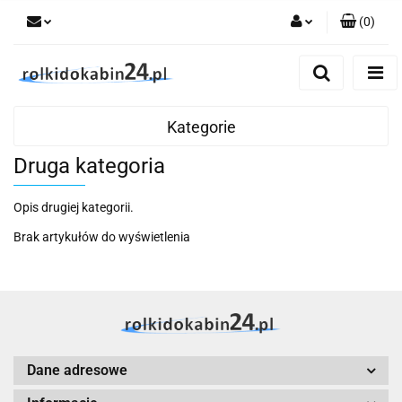
(
0
)
Zaloguj się
Zarejestruj się
Dodaj zgłoszenie
Kategorie
Druga kategoria
Opis drugiej kategorii.
Brak artykułów do wyświetlenia
Dane adresowe