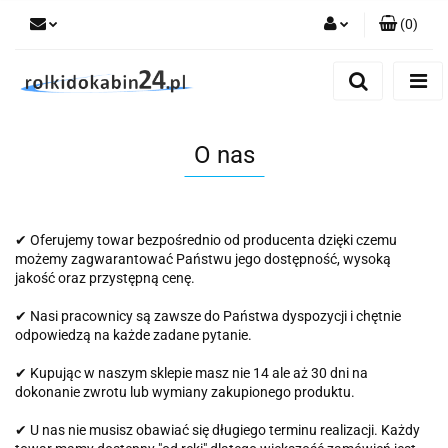
(
0
)
Zaloguj się
Zarejestruj się
Dodaj zgłoszenie
O nas
✔ Oferujemy towar bezpośrednio od producenta dzięki czemu
możemy zagwarantować Państwu jego dostępność, wysoką
jakość oraz przystępną cenę.
✔ Nasi pracownicy są zawsze do Państwa dyspozycji i chętnie
odpowiedzą na każde zadane pytanie.
✔ Kupując w naszym sklepie masz nie 14 ale aż 30 dni na
dokonanie zwrotu lub wymiany zakupionego produktu.
✔ U nas nie musisz obawiać się długiego terminu realizacji. Każdy