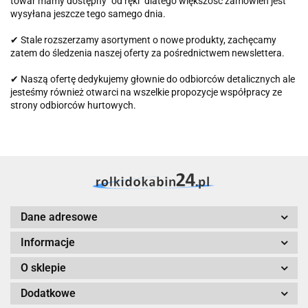
towar mamy dostępny "od ręki" dlatego większość zamówień jest
wysyłana jeszcze tego samego dnia.
✔ Stale rozszerzamy asortyment o nowe produkty, zachęcamy
zatem do śledzenia naszej oferty za pośrednictwem newslettera.
✔ Naszą ofertę dedykujemy głownie do odbiorców detalicznych ale
jesteśmy również otwarci na wszelkie propozycje współpracy ze
strony odbiorców hurtowych.
Dane adresowe
Informacje
O sklepie
Dodatkowe