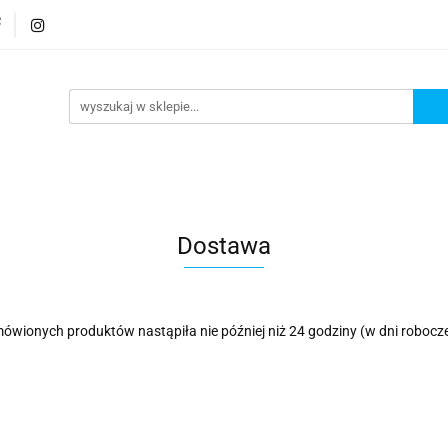
rmatura
Wyposażenie
Bezpieczeństwo
Elekt
Bezpieczeństwo
Elektronika
Dostawa
ówionych produktów nastąpiła nie później niż 24 godziny (w dni roboc