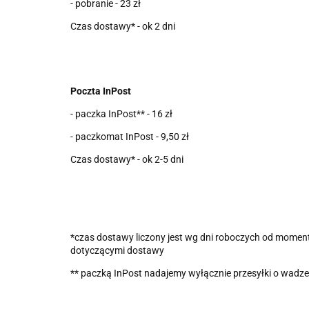
- pobranie - 23 zł
Czas dostawy* - ok 2 dni
Poczta InPost
- paczka InPost** - 16 zł
- paczkomat InPost - 9,50 zł
Czas dostawy* - ok 2-5 dni
*czas dostawy liczony jest wg dni roboczych od mome
dotyczącymi dostawy
** paczką InPost nadajemy wyłącznie przesyłki o wadze