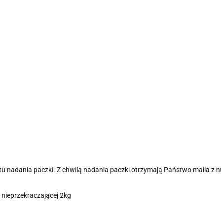
ntu nadania paczki. Z chwilą nadania paczki otrzymają Państwo maila 
 nieprzekraczającej 2kg