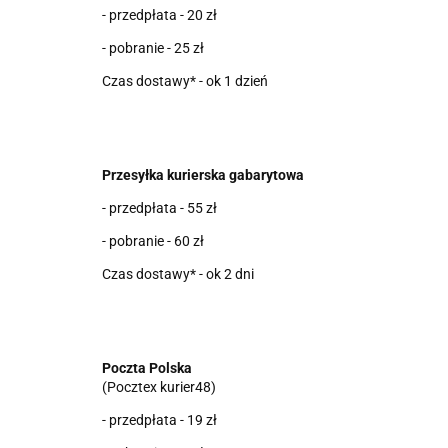
- przedpłata - 20 zł
- pobranie - 25 zł
Czas dostawy* - ok 1 dzień
Przesyłka kurierska gabarytowa
- przedpłata - 55 zł
- pobranie - 60 zł
Czas dostawy* - ok 2 dni
Poczta Polska
(Pocztex kurier48)
- przedpłata - 19 zł