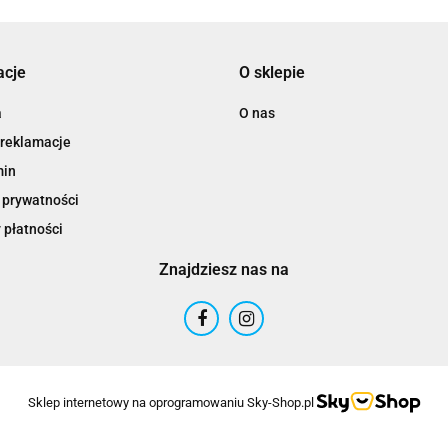
acje
O sklepie
a
O nas
 reklamacje
min
 prywatności
 płatności
Znajdziesz nas na
Sklep internetowy na oprogramowaniu Sky-Shop.pl