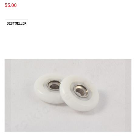
55.00
BESTSELLER