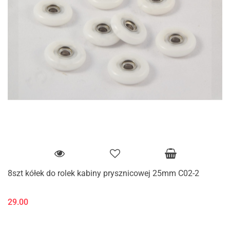
8szt kółek do rolek kabiny prysznicowej 25mm C02-2
29.00