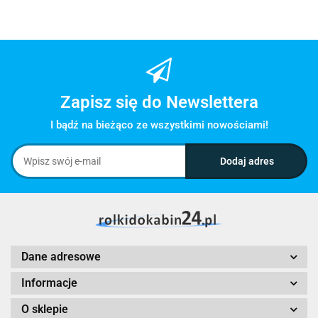
Zapisz się do Newslettera
I bądź na bieżąco ze wszystkimi nowościami!
Dane adresowe
Informacje
O sklepie