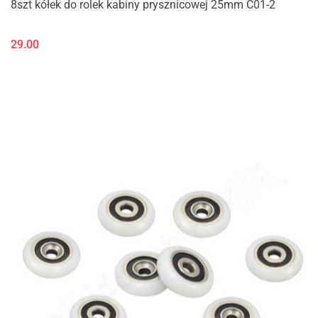
8szt kółek do rolek kabiny prysznicowej 25mm C01-2
29.00