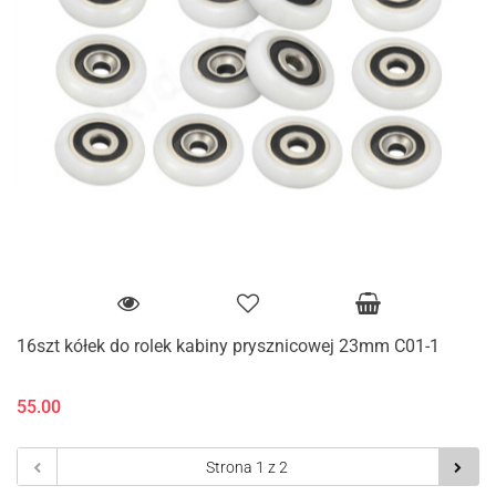
16szt kółek do rolek kabiny prysznicowej 23mm C01-1
55.00