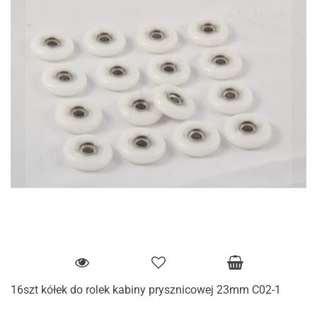
16szt kółek do rolek kabiny prysznicowej 23mm C02-1