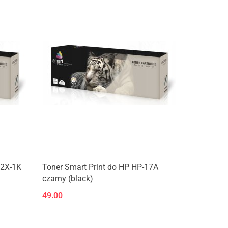
12X-1K
Toner Smart Print do HP HP-17A
czarny (black)
49.00