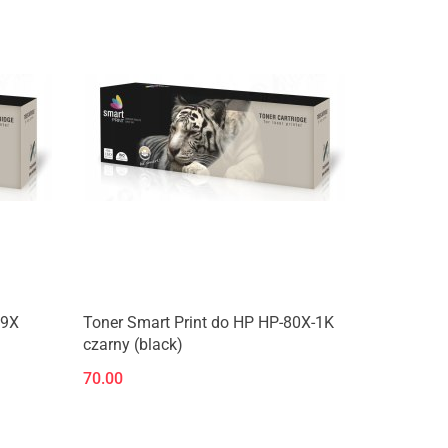
79X
Toner Smart Print do HP HP-80X-1K
czarny (black)
70.00