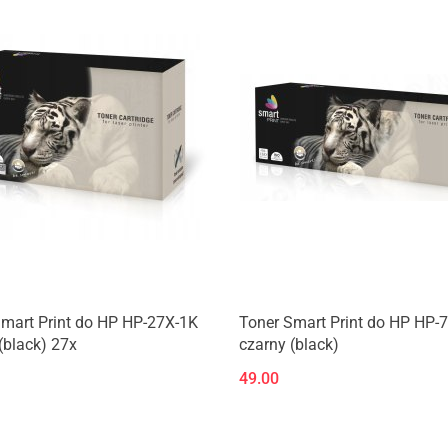
mart Print do HP HP-27X-1K
Toner Smart Print do HP HP-
(black) 27x
czarny (black)
49.00