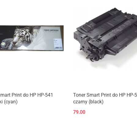
mart Print do HP HP-541
Toner Smart Print do HP HP-
ki (cyan)
czarny (black)
79.00