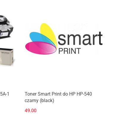
15A-1
Toner Smart Print do HP HP-540
czarny (black)
49.00