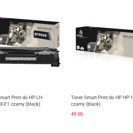
mart Print do HP LH-
Toner Smart Print do HP HP-
-E1 czarny (black)
czarny (black)
49.00