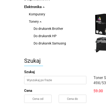
Elektronika
Komputery
Tonery
Do drukarek Brother
Do drukarek HP
Do drukarek Samusng
Szukaj
Szukaj
Toner S
49X/53X
Cena
59.00