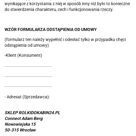
wynikające z korzystania z niej w sposób inny niż było to konieczne
do stwierdzenia charakteru, cech i funkcjonowania rzeczy.
WZÓR FORMULARZA ODSTĄPIENIA OD UMOWY
(formularz ten należy wypełnić i odesłać tylko w przypadku chęci
odstąpienia od umowy)
-Klient (Konsument)
.......................................
.......................................
.......................................
- Adresat (Sprzedawca):
SKLEP ROLKIDOKABIN24.PL
Connect Adam Berg
Nowowiejska 15
50-315 Wrocław