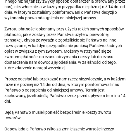
innego niż najtańszy zwykły sposób dostarczenia oferowany przez
nas), niezwłocznie, a w każdym przypadku nie później niż 14 dni od
dnia, w którym zostaliśmy poinformowani o Państwa decyzji o
wykonaniu prawa odstąpienia od niniejszej umowy.
Zwrotu płatności dokonamy przy użyciu takich samych sposobów
płatności, jakie zostały przez Państwa użyte w pierwotnej
transakcji, chyba że wyraźnie zgodziliście się Państwo na inne
rozwiązanie; w każdym przypadku nie poniosą Państwo żadnych
opłat w związku z tym zwrotem. Możemy wstrzymać się ze
zwrotem płatności do czasu otrzymania rzeczy lub do czasu
dostarczenia nam dowodu jej odesłania, w zależności od tego,
które zdarzenie nastąpi wcześniej.
Proszę odesłać lub przekazać nam rzecz niezwłocznie, a w każdym
razie nie później niż 14 dni od dnia, w którym poinformowali nas
Państwo o odstąpieniu od niniejszej umowy. Termin jest
zachowany, jeżeli odeślą Państwo rzecz przed upływem terminu 14
dni.
Będą Państwo musieli ponieść bezpośrednie koszty zwrotu
towarów.
Odpowiadają Państwo tylko za zmniejszenie wartości rzeczy