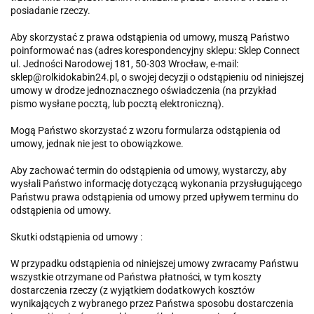
posiadanie rzeczy.
Aby skorzystać z prawa odstąpienia od umowy, muszą Państwo
poinformować nas (adres korespondencyjny sklepu: Sklep Connect
ul. Jedności Narodowej 181, 50-303 Wrocław, e-mail:
sklep@rolkidokabin24.pl, o swojej decyzji o odstąpieniu od niniejszej
umowy w drodze jednoznacznego oświadczenia (na przykład
pismo wysłane pocztą, lub pocztą elektroniczną).
Mogą Państwo skorzystać z wzoru formularza odstąpienia od
umowy, jednak nie jest to obowiązkowe.
Aby zachować termin do odstąpienia od umowy, wystarczy, aby
wysłali Państwo informację dotyczącą wykonania przysługującego
Państwu prawa odstąpienia od umowy przed upływem terminu do
odstąpienia od umowy.
Skutki odstąpienia od umowy :
W przypadku odstąpienia od niniejszej umowy zwracamy Państwu
wszystkie otrzymane od Państwa płatności, w tym koszty
dostarczenia rzeczy (z wyjątkiem dodatkowych kosztów
wynikających z wybranego przez Państwa sposobu dostarczenia