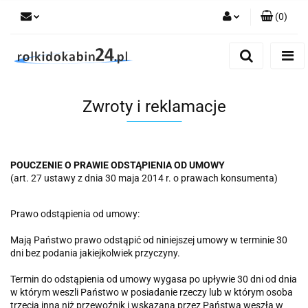
(
0
)
Zaloguj się
Zarejestruj się
Dodaj zgłoszenie
Zwroty i reklamacje
POUCZENIE O PRAWIE ODSTĄPIENIA OD UMOWY
(art. 27 ustawy z dnia 30 maja 2014 r. o prawach konsumenta)
Prawo odstąpienia od umowy:
Mają Państwo prawo odstąpić od niniejszej umowy w terminie 30
dni bez podania jakiejkolwiek przyczyny.
Termin do odstąpienia od umowy wygasa po upływie 30 dni od dnia
w którym weszli Państwo w posiadanie rzeczy lub w którym osoba
trzecia inna niż przewoźnik i wskazana przez Państwa weszła w