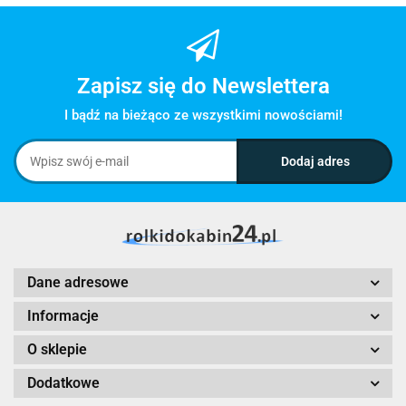
Zapisz się do Newslettera
I bądź na bieżąco ze wszystkimi nowościami!
Dane adresowe
Informacje
O sklepie
Dodatkowe