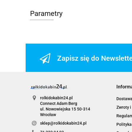
Parametry
Zapisz się do Newslett
Inform
rolkidokabin24.pl
Dostaw
Connect Adam Berg
Zwroty i
ul. Nowowiejska 15 50-314
Wrocław
Regula
sklep@rolkidokabin24.pl
Polityka