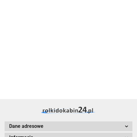
AMD
rolkidokabin24
Dane adresowe